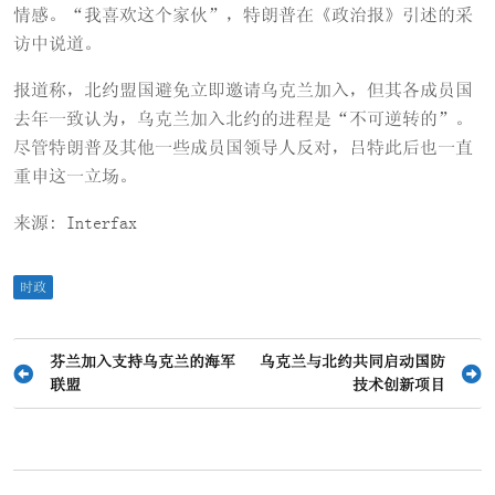
情感。“我喜欢这个家伙”，特朗普在《政治报》引述的采
访中说道。
报道称，北约盟国避免立即邀请乌克兰加入，但其各成员国
去年一致认为，乌克兰加入北约的进程是“不可逆转的”。
尽管特朗普及其他一些成员国领导人反对，吕特此后也一直
重申这一立场。
来源: Interfax
时政
文
芬兰加入支持乌克兰的海军
乌克兰与北约共同启动国防
联盟
技术创新项目
章
导
航