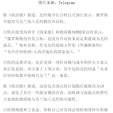
图片来源：Telegram
据《政治报》报道，北约秘书长吕特11月26日表示，俄罗斯
不能对乌克兰加入北约拥有否决权。
吕特在接受西班牙《国家报》和德国媒体RND采访时表示：
“俄罗斯既没有发言权，也没有否决权来决定谁能成为北约
成员。”他补充称，作为北约基础文件的《华盛顿条约》
“允许任何欧洲-大西洋地区的国家加入。”
吕特的这番评论，是在美国一项针对俄乌战争的停火方案公
布后发表的。该方案于上周公布，其中包括北约同意“未来
任何时候都不接纳乌克兰”这一条款。
据《政治报》报道，这份包含28点的计划随后被修改为19
点，淡化了其中一些最亲俄的内容。而欧洲方面提出的替代
方案则拒绝排除乌克兰加入北约的可能性。
吕特稍稍缓和了表态，坚称自己对美国总统特朗普怀有积极