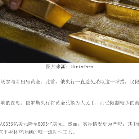
图片来源：Ukrinform
国内市场参与者出售黄金。此前，俄央行一直避免采取这一举措，仅
影响的深度。俄罗斯央行将黄金兑换为人民币，而受限制较少的
8336亿美元降至8093亿美元。然而，实际情况更为严峻：其中
为克里姆林宫所剩的唯一流动性工具。