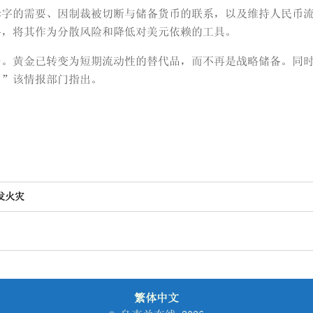
赤字的需要、因制裁被切断与储备货币的联系，以及维持人民币
备，将其作为分散风险和降低对美元依赖的工具。
弱。黄金已转变为短期流动性的替代品，而不再是战略储备。同
，”该情报部门指出。
发火灾
繁体中文