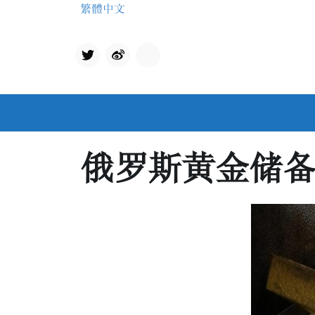
Skip
繁體中文
to
content
Twit
qq
ter
俄罗斯黄金储