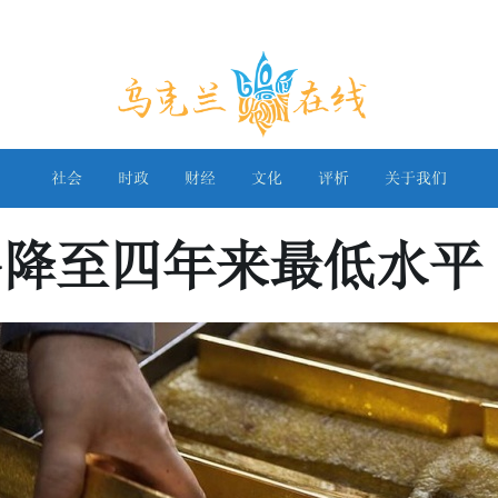
乌克兰在线
社会
时政
财经
文化
评析
关于我们
备降至四年来最低水平