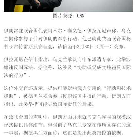
图片来源：UNN
伊朗常驻联合国代表阿米尔·赛义德·伊拉瓦尼声称，乌克
兰据称参与了针对伊朗的军事行动。他已就此致函联合国秘
书长古特雷斯及安理会，该信函于3月30日（周一）公布。
伊拉瓦尼在信中指出，乌克兰承认向中东派遣专家，此举涉
嫌违反国际法。据他称，这涉及“协助或促成实施违反国际
法的行为”。
这位外交官还表示，提供可能影响武力使用的“行动和技术
援助”，被德黑兰视为参与侵犯该国主权的行动。伊朗方面
指出，此类举措可能导致国际责任的后果。
在致联合国的声明中，伊朗方面并未就乌克兰参与的规模或
形式提供具体细节。但强调了乌克兰专家在该地区存在的这
一事实，据德黑兰方面称，这正是提出此类指控的依据。