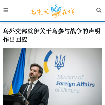
Skip
to
content
乌外交部就伊关于乌参与战争的声明
作出回应