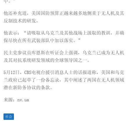
中。”
他还补充道，美国国防预算正越来越多地侧重于无人机及其
反制技术的研发。
他表示：“请吸取从乌克兰及其他战场上汲取的教训，并确
保尽快在所有武装部队中加以落实。”
民主党参议员库恩斯在听证会上强调，乌克兰已成为无人机
及其对抗系统研发领域的全球领导国之一。
5月12日，CBS电视台援引消息人士的话报道称，美国和乌克
兰政府已起草了一份备忘录，其中阐述了两国在无人机领域
潜在新防务协议的条款。
来源：nv.ua
社会