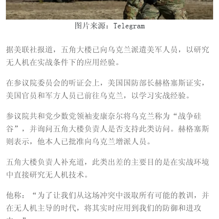
图片来源：Telegram
据美联社报道，五角大楼已向乌克兰派遣美军人员，以研究
无人机在实战条件下的应用经验。
在参议院委员会的听证会上，美国国防部长赫格塞斯证实，
美国官员和军方人员已前往乌克兰，以学习实战经验。
参议院共和党少数党领袖麦康奈尔将乌克兰称为“战争硅
谷”，并询问五角大楼负责人是否支持此类访问。赫格塞斯
则表示，他本人已批准向乌克兰增派人员。
五角大楼负责人补充道，此类出差的主要目的是在实战环境
中直接研究无人机技术。
他称：“为了让我们从这场冲突中汲取所有可能的教训，并
在无人机主导的时代，将其实时应用到我们的防御和进攻