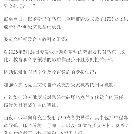
界文化遗产。”
截至今日，俄罗斯已在乌克兰全境摧毁或损毁了1783处文化
遗产和2540处文化基础设施。
委员会呼吁联合国教科文组织：
对2026年5月24日凌晨俄罗斯对基辅的袭击及其对乌克兰文
化、教育和科学领域的影响作出公开且原则性的评估；
协助记录和存档文化及教育设施的受损情况；
加强保护乌克兰文化遗产及支持受灾机构的国际机制；
审议如何追究俄罗斯对系统性破坏乌克兰文化遗产的责任，
该行为具有战争罪的特征。
当夜，俄军向乌克兰发射了90枚各类导弹，其中包括中程弹
道导弹（即“榛树”导弹），以及600架各类无人机。防空部
队成功拦截了55枚导弹和549架无人机。