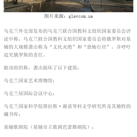
图片来源：glavcom.ua
乌克兰外交部发布的乌克兰联合国教科文组织国家委员会评
论中称，乌克兰联合国教科文组织国家委员会将俄罗斯对基
辅的大规模袭击称为“文化灭绝”和“恐怖行径”，并呼吁
追究俄罗斯的责任。
据该组织称，袭击损坏了以下建筑：
乌克兰国家艺术博物馆；
乌克兰屋国际会议中心；
乌克兰国家科学院塔拉斯·谢甫琴科文学研究所及其独特的
藏书库；
基辅歌剧院（基辅市立歌剧芭蕾舞剧院）；