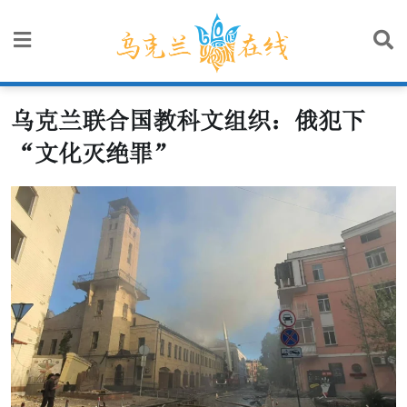
Skip
to
content
乌克兰联合国教科文组织：俄犯下
“文化灭绝罪”