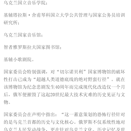
乌克兰国立音乐学院；
基辅塔拉斯·舍甫琴科国立大学公共管理与国家公务员培训
研究所；
乌克兰国家音乐馆；
智者雅罗斯拉夫国家图书馆；
基辅小歌剧院。
国家委员会特别强调，对“切尔诺贝利”国家博物馆的破坏
性打击已成为“超越人类道德底线的绝对野蛮行径”。就在
该博物馆为纪念悲剧发生40周年而完成现代化改造仅一个月
后，俄军便摧毁了这起20世纪最大技术灾难的历史见证与文
物。
国家委员会在声明中指出：“这一蓄意策划的恐怖行径针对
的是乌克兰首都的历史与文化核心。俄罗斯不仅系统性地对
乌克兰人民发动战争，更在针对乌克兰文化、历史记忆及世