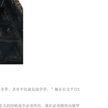
争罪。杀害平民就是战争罪。”她在社交平台X
意义的侵略战争必须终结。我们必须继续向俄罗