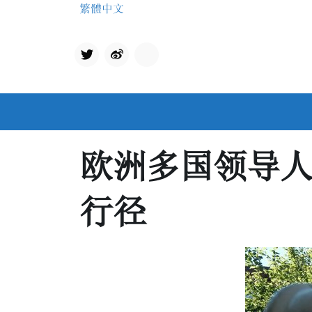
Skip
繁體中文
to
content
Twit
qq
ter
欧洲多国领导
行径