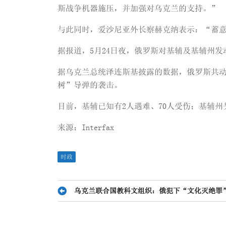
斯战争机器施压，并加强对乌克兰的支持。”
与此同时，爱沙尼亚外长察赫克纳表示：“蓄
据报道，5月24日夜，俄罗斯对基辅及基辅州
据乌克兰总统泽连斯基披露的数据，俄罗斯共动
树”导弹的袭击。
目前，基辅已知有2人遇难、70人受伤；基辅州
来源：Interfax
时政
文
乌克兰联合国教科文组织：俄犯下“文化灭绝罪
章