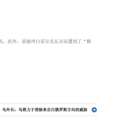
人机。此外，基辅州白采尔克瓦市还遭到了“榛
乌外长：乌致力于消除来自白俄罗斯方向的威胁