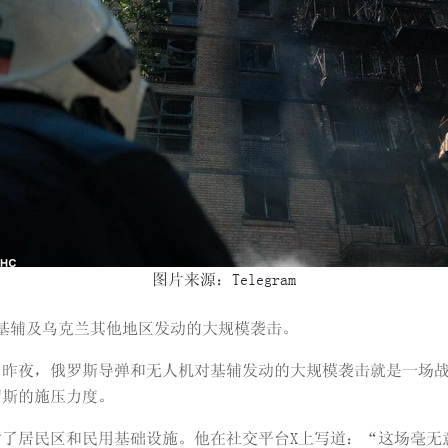
图片来源：Telegram
对基辅及乌克兰其他地区发动的大规模袭击。
昨夜，俄罗斯导弹和无人机对基辅发动的大规模袭击就是一场战
罗斯的施压力度。
了居民区和民用基础设施。他在社交平台X上写道：“这场毫无