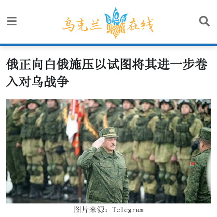
Skip
to
content
俄正向白俄施压以试图将其进一步卷
入对乌战争
图片来源：Telegram