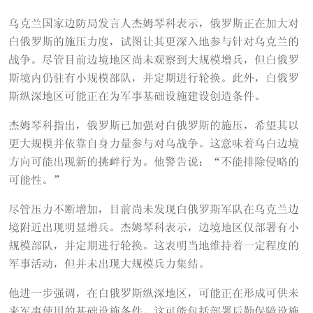
乌克兰国家边防局发言人杰姆琴科表示，俄罗斯正在加大对
白俄罗斯的施压力度，试图让其更深入地参与针对乌克兰的
战争。尽管目前边境地区尚未观察到大规模增兵，但白俄罗
斯境内仍驻有小规模部队，并定期进行轮换。此外，白俄罗
斯纵深地区可能正在为军事基础设施建设创造条件。
杰姆琴科指出，俄罗斯已加强对白俄罗斯的施压，希望其以
更大规模并依靠自身力量参与对乌战争。这意味着乌白边境
方向可能出现新的挑衅行为。他警告说：“不能排除侵略的
可能性。”
尽管压力不断增加，目前尚未发现白俄罗斯军队在乌克兰边
境附近出现明显增兵。杰姆琴科表示，边境地区仅部署有小
规模部队，并定期进行轮换。这表明当地维持着一定程度的
军事活动，但并未出现大规模兵力集结。
他进一步强调，在白俄罗斯纵深地区，可能正在形成可供未
来军事使用的基础设施条件。这可能包括部署后勤保障设施