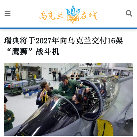
Skip
to
content
瑞典将于2027年向乌克兰交付16架
“鹰狮”战斗机