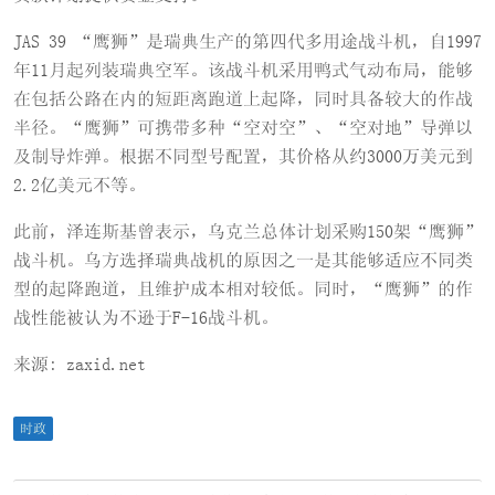
JAS 39 “鹰狮”是瑞典生产的第四代多用途战斗机，自1997
年11月起列装瑞典空军。该战斗机采用鸭式气动布局，能够
在包括公路在内的短距离跑道上起降，同时具备较大的作战
半径。“鹰狮”可携带多种“空对空”、“空对地”导弹以
及制导炸弹。根据不同型号配置，其价格从约3000万美元到
2.2亿美元不等。
此前，泽连斯基曾表示，乌克兰总体计划采购150架“鹰狮”
战斗机。乌方选择瑞典战机的原因之一是其能够适应不同类
型的起降跑道，且维护成本相对较低。同时，“鹰狮”的作
战性能被认为不逊于F-16战斗机。
来源: zaxid.net
时政