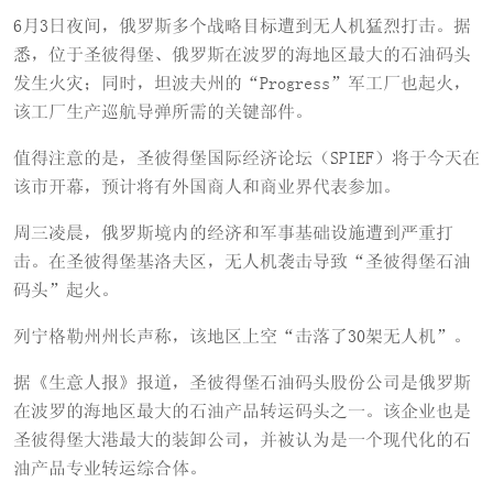
6月3日夜间，俄罗斯多个战略目标遭到无人机猛烈打击。据
悉，位于圣彼得堡、俄罗斯在波罗的海地区最大的石油码头
发生火灾；同时，坦波夫州的“Progress”军工厂也起火，
该工厂生产巡航导弹所需的关键部件。
值得注意的是，圣彼得堡国际经济论坛（SPIEF）将于今天在
该市开幕，预计将有外国商人和商业界代表参加。
周三凌晨，俄罗斯境内的经济和军事基础设施遭到严重打
击。在圣彼得堡基洛夫区，无人机袭击导致“圣彼得堡石油
码头”起火。
列宁格勒州州长声称，该地区上空“击落了30架无人机”。
据《生意人报》报道，圣彼得堡石油码头股份公司是俄罗斯
在波罗的海地区最大的石油产品转运码头之一。该企业也是
圣彼得堡大港最大的装卸公司，并被认为是一个现代化的石
油产品专业转运综合体。