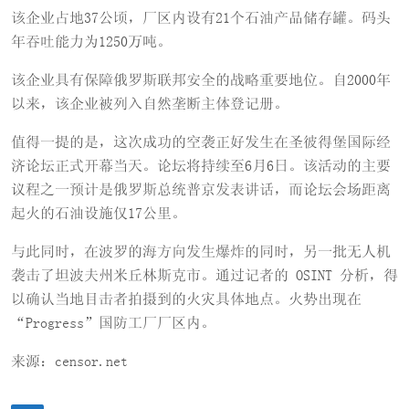
该企业占地37公顷，厂区内设有21个石油产品储存罐。码头
年吞吐能力为1250万吨。
该企业具有保障俄罗斯联邦安全的战略重要地位。自2000年
以来，该企业被列入自然垄断主体登记册。
值得一提的是，这次成功的空袭正好发生在圣彼得堡国际经
济论坛正式开幕当天。论坛将持续至6月6日。该活动的主要
议程之一预计是俄罗斯总统普京发表讲话，而论坛会场距离
起火的石油设施仅17公里。
与此同时，在波罗的海方向发生爆炸的同时，另一批无人机
袭击了坦波夫州米丘林斯克市。通过记者的 OSINT 分析，得
以确认当地目击者拍摄到的火灾具体地点。火势出现在
“Progress”国防工厂厂区内。
来源：censor.net