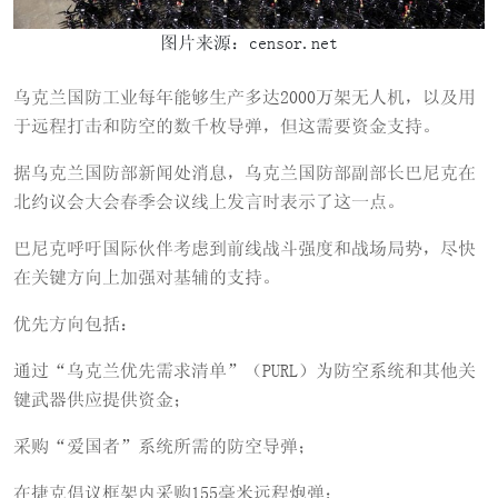
图片来源：censor.net
乌克兰国防工业每年能够生产多达2000万架无人机，以及用
于远程打击和防空的数千枚导弹，但这需要资金支持。
据乌克兰国防部新闻处消息，乌克兰国防部副部长巴尼克在
北约议会大会春季会议线上发言时表示了这一点。
巴尼克呼吁国际伙伴考虑到前线战斗强度和战场局势，尽快
在关键方向上加强对基辅的支持。
优先方向包括：
通过“乌克兰优先需求清单”（PURL）为防空系统和其他关
键武器供应提供资金；
采购“爱国者”系统所需的防空导弹；
在捷克倡议框架内采购155毫米远程炮弹；