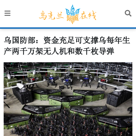
Skip
to
content
乌国防部：资金充足可支撑乌每年生
产两千万架无人机和数千枚导弹