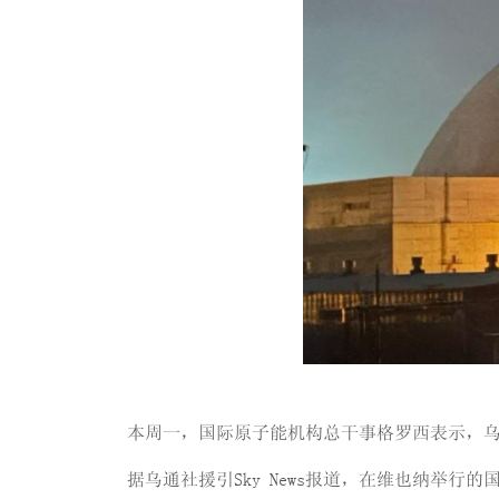
本周一，国际原子能机构总干事格罗西表示，
据乌通社援引Sky News报道，在维也纳举