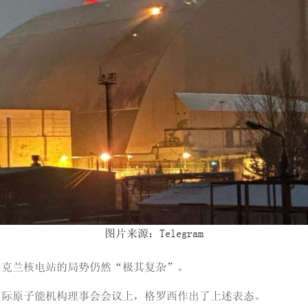
图片来源：Telegram
乌克兰核电站的局势仍然“极其复杂”。
行的国际原子能机构理事会会议上，格罗西作出了上述表态。