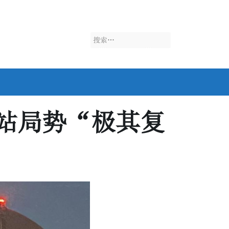
搜
索：
站局势“极其复