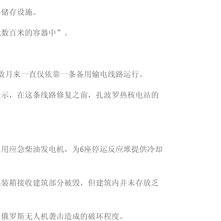
料储存设施。
此数百米的容器中”。
数月来一直仅依靠一条备用输电线路运行。
表示，在这条线路修复之前，扎波罗热核电站的
启用应急柴油发电机，为6座停运反应堆提供冷却
集装箱接收建筑部分被毁，但建筑内并未存放乏
间俄罗斯无人机袭击造成的破坏程度。