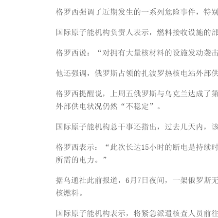
格罗西强调了近期发生的一系列危险事件，特
国际原子能机构负责人表示，燃料接收设施的
格罗西说：“对拥有大量核材料的设施发动袭
他还强调，俄罗斯占领的扎波罗热核电站外部供
格罗西提醒说，上周五俄罗斯与乌克兰达成了
外部供电状况仍然“不稳定”。
国际原子能机构总干事还指出，过去几天内，该
格罗西表示：“此次长达15小时的断电是持续
所需的电力。”
据乌通社此前报道，6月7日夜间，一架俄罗斯
核燃料。
国际原子能机构表示，将紧急派遣核查人员前往