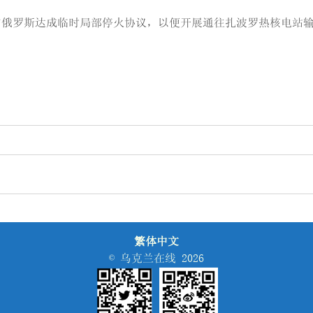
与俄罗斯达成临时局部停火协议，以便开展通往扎波罗热核电站
繁体中文
© 乌克兰在线 2026