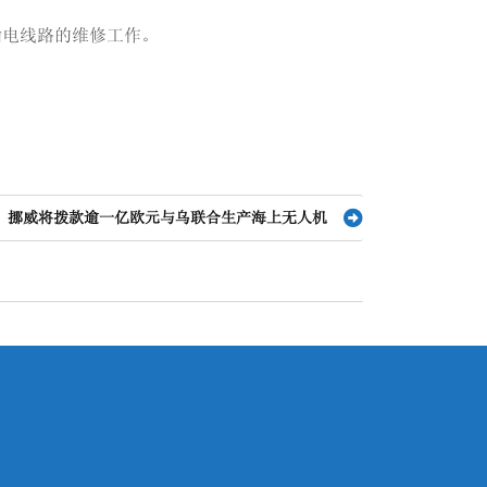
输电线路的维修工作。
挪威将拨款逾一亿欧元与乌联合生产海上无人机