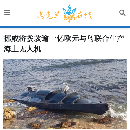
Skip
to
content
挪威将拨款逾一亿欧元与乌联合生产
海上无人机