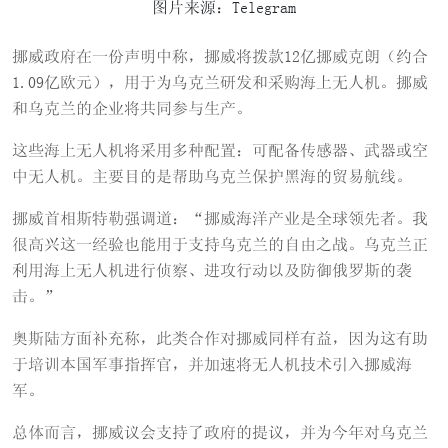
图片来源：Telegram
挪威政府在一份声明中称，挪威将拨款12亿挪威克朗（约合
1.09亿欧元），用于为乌克兰研发和采购海上无人机。挪威
和乌克兰的企业将共同参与生产。
这些海上无人机将采用多种配置：可配备传感器、武器或空
中无人机。主要目的是帮助乌克兰保护黑海的贸易航线。
挪威首相斯特勒强调道：“挪威海洋产业是全球领先者。我
很高兴这一经验也能用于支持乌克兰的自由之战。乌克兰正
利用海上无人机进行侦察、进攻行动以及防御俄罗斯的袭
击。”
奥斯陆方面补充称，此类合作对挪威同样有益，因为这有助
于培训本国军事指挥官，并加速将无人机技术引入挪威海
军。
总体而言，挪威议会支持了政府的提议，并为今年对乌克兰