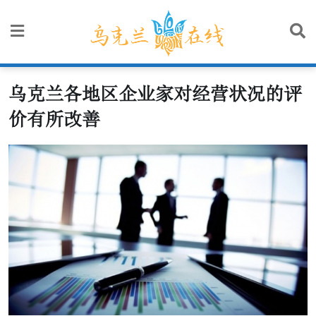
Skip
to
content
乌克兰各地区企业家对经营状况的评
价有所改善