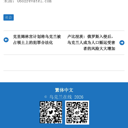
来源：Obozrevatel.com
社会
文
克里姆林宫计划将乌克兰被
卢比涅茨: 俄罗斯入侵后，
占领土上的犯罪合法化
乌克兰人成为人口贩运受害
章
者的风险大大增加
导
航
繁体中文
© 乌克兰在线 2026