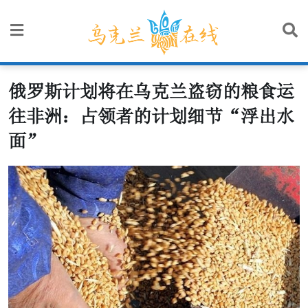
Skip
to
content
俄罗斯计划将在乌克兰盗窃的粮食运
往非洲：占领者的计划细节“浮出水
面”