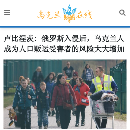
Skip
to
content
卢比涅茨: 俄罗斯入侵后，乌克兰人
成为人口贩运受害者的风险大大增加