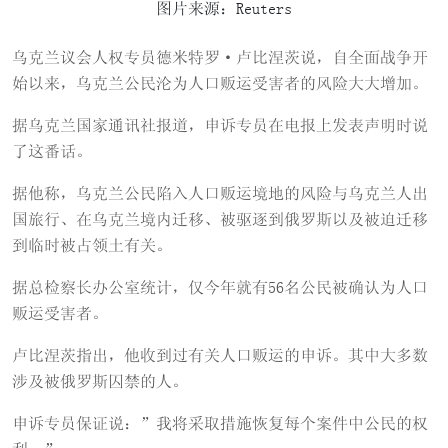
图片来源：Reuters
乌克兰议会人权专员德米特罗·卢比涅茨说，自全面战争开
始以来，乌克兰公民沦为人口贩运受害者的风险大大增加。
据乌克兰国家通讯社报道，申诉专员在电报上发表声明时说
了这番话。
据他称，乌克兰公民陷入人口贩运境地的风险与乌克兰人出
国旅行、在乌克兰境内迁移、被驱逐到俄罗斯以及被迫迁移
到临时被占领土有关。
据总检察长办公室统计，仅今年就有56名公民被确认为人口
贩运受害者。
卢比涅茨指出，他收到过有关人口贩运的申诉。其中大多数
涉及被俄罗斯囚禁的人。
申诉专员保证说：”我将采取措施恢复每个案件中公民的权