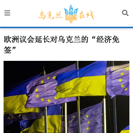
Skip
to
content
欧洲议会延长对乌克兰的“经济免
签”