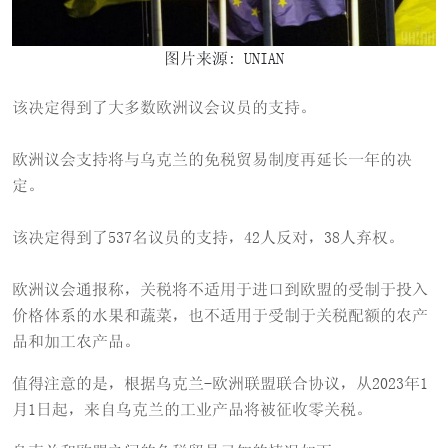
图片来源: UNIAN
该决定得到了大多数欧洲议会议员的支持。
欧洲议会支持将与乌克兰的免税贸易制度再延长一年的决
定。
该决定得到了537名议员的支持，42人反对，38人弃权。
欧洲议会通报称，关税将不适用于进口到欧盟的受制于投入
价格体系的水果和蔬菜，也不适用于受制于关税配额的农产
品和加工农产品。
值得注意的是，根据乌克兰-欧洲联盟联合协议，从2023年1
月1日起，来自乌克兰的工业产品将被征收零关税。