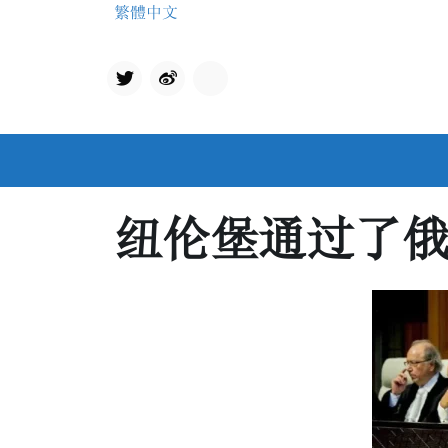
Skip
繁體中文
to
content
Twit
qq
ter
纽伦堡通过了