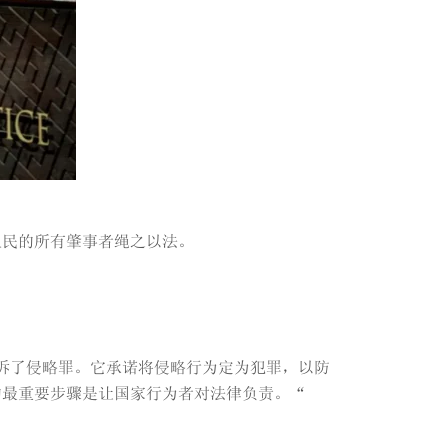
人民的所有肇事者绳之以法。
起诉了侵略罪。它承诺将侵略行为定为犯罪，以防
的最重要步骤是让国家行为者对法律负责。“