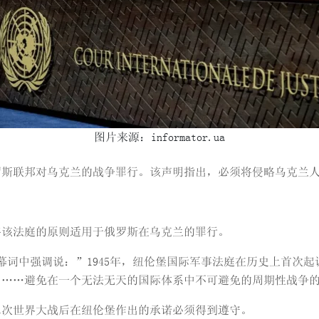
图片来源：informator.ua
罗斯联邦对乌克兰的战争罪行。该声明指出，必须将侵略乌克兰
将该法庭的原则适用于俄罗斯在乌克兰的罪行。
幕词中强调说：”1945年，纽伦堡国际军事法庭在历史上首次
”……避免在一个无法无天的国际体系中不可避免的周期性战争
二次世界大战后在纽伦堡作出的承诺必须得到遵守。