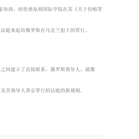
专家协商，纽伦堡原则国际学院在其《关于侵略罪
个法庭来起诉俄罗斯在乌克兰犯下的罪行。
庭之间建立了直接联系。俄罗斯领导人，就像
斯及其领导人普京罪行的法庭的新规则。