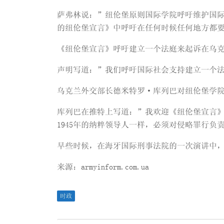
萨弗林说：”纽伦堡原则国际学院呼吁维护国际
的纽伦堡宣言》中呼吁在任何时候任何地方都
《纽伦堡宣言》呼吁建立一个法庭来起诉在乌
声明写道：”我们呼吁国际社会支持建立一个
乌克兰外交部长德米特罗·库列巴对纽伦堡学
库列巴在推特上写道：”我欢迎《纽伦堡宣言
1945年的纳粹领导人一样，必须对侵略罪行负
早些时候，在海牙国际刑事法院的一次演讲中
来源：armyinform.com.ua
时政