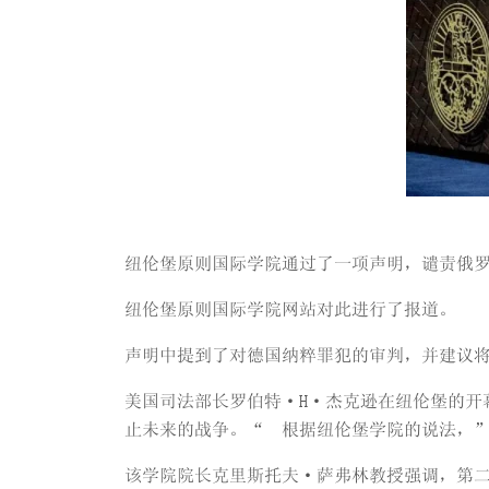
纽伦堡原则国际学院通过了一项声明，谴责俄
纽伦堡原则国际学院网站对此进行了报道。
声明中提到了对德国纳粹罪犯的审判，并建议
美国司法部长罗伯特·H·杰克逊在纽伦堡的开
止未来的战争。“ 根据纽伦堡学院的说法，
该学院院长克里斯托夫·萨弗林教授强调，第