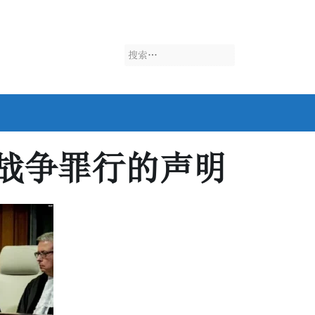
搜
索：
战争罪行的声明