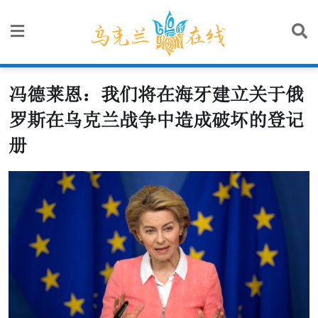
Skip
to
content
冯德莱恩：我们将在海牙建立关于俄
罗斯在乌克兰战争中造成破坏的登记
册