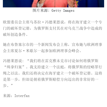
图片来源: Getty Images
欧盟委员会主席乌苏拉·冯德莱恩说，将在海牙建立一个专
门的破坏登记册，为俄罗斯支付其在对乌克兰战争中造成的
破坏创造条件。
她在布鲁塞尔市的一个新闻发布会上称，宣布她与欧洲理事
会主席夏尔·米歇尔一起参加欧洲理事会峰会。
冯德莱恩说: “我们将在雷克雅未克市讨论如何将俄罗斯
“缉拿归案”。我支持建立一个法庭，将俄罗斯的侵略罪行
绳之以法。我们还将决定在海牙建立一个破坏登记册。这将
是第一步，但却是朝着俄罗斯赔偿方向迈出的非常好的一
步。”
来源：Interfax