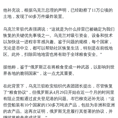
他补充说，根据乌克兰总理的声明，已经勘察了11万公顷的
土地，发现了60多万件爆炸装置。
乌克兰常驻代表强调说：“这就是为什么排雷已被确定为我们
恢复的关键优先事项之一。乌克兰对吸引资金、设备和技术
以加快这一进程非常感兴趣。鉴于问题的规模，每个国家，
无论是否中立，都可以帮助社区恢复生活，特别是在前线地
区。此外，扫除田地地雷也将有助于全球粮食安全。”
据他称，鉴于“俄罗斯正在将粮食变成一种武器，以影响到世
界各地的脆弱国家”，这一点尤其重要。
在此背景下，乌克兰驻欧安组织代表团团长提出，尽管恢复
了“粮食协议”，但俄罗斯从4月29日开始在近一个月的时间里
有阻止货船通过皮夫登尼港的问题。岑巴柳克还补充说：“这
些货船装有10个国家的150多万吨农产品，包括为非洲和亚洲
的农产品。这再次证明，俄罗斯无意履行其签署的协议，并
继续将粮食变成武器。”