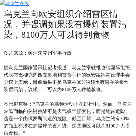
Skip
to
乌克兰向欧安组织介绍雷区情
content
况，并强调如果没有爆炸装置污
染，8100万人可以得到食物
图片来源：顿涅茨克州军事行政
据乌克兰国家通讯社记者报道，乌克兰常驻维也纳国际组织
代表岑巴柳克周四在奥地利首都举行的欧安组织常设理事会
会议上表示，目前如果不是乌克兰30%的领土有潜在的爆炸
装置污染，该领土上可以为8100万人种植粮食。
岑巴柳克称：“乌克兰的播种活动正在进行中。然而，乌克兰
农民面临的关键挑战不是天气或气候变化，而是地雷危险。
这是一个由俄罗斯制造的危险。截至目前，乌克兰约有30%
的领土有潜在的爆炸装置污染。这些地区可以为8100万人提
供食物。”