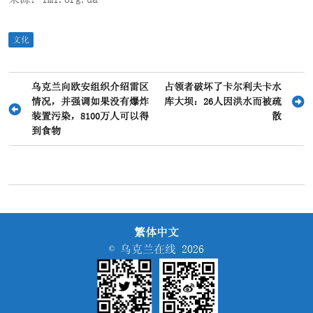
文化
文
乌克兰向欧安组织介绍雷区
占领者破坏了卡尔利夫卡水
情况，并强调如果没有爆炸
库大坝：26人因洪水而被疏
章
装置污染，8100万人可以得
散
导
到食物
航
繁体中文
© 乌克兰在线 2026