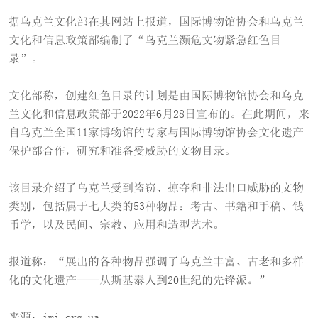
据乌克兰文化部在其网站上报道，国际博物馆协会和乌克兰
文化和信息政策部编制了“乌克兰濒危文物紧急红色目
录”。
文化部称，创建红色目录的计划是由国际博物馆协会和乌克
兰文化和信息政策部于2022年6月28日宣布的。在此期间，来
自乌克兰全国11家博物馆的专家与国际博物馆协会文化遗产
保护部合作，研究和准备受威胁的文物目录。
该目录介绍了乌克兰受到盗窃、掠夺和非法出口威胁的文物
类别，包括属于七大类的53种物品：考古、书籍和手稿、钱
币学，以及民间、宗教、应用和造型艺术。
报道称：“展出的各种物品强调了乌克兰丰富、古老和多样
化的文化遗产——从斯基泰人到20世纪的先锋派。”
来源：imi.org.ua