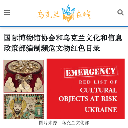
Skip
to
content
国际博物馆协会和乌克兰文化和信息
政策部编制濒危文物红色目录
图片来源：乌克兰文化部